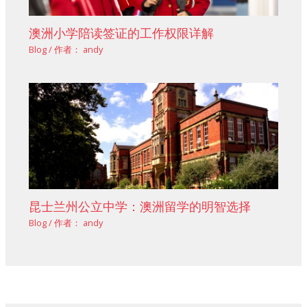
澳洲小学陪读签证的工作权限详解
Blog
/ 作者：
andy
昆士兰州公立中学：澳洲留学的明智选择
Blog
/ 作者：
andy