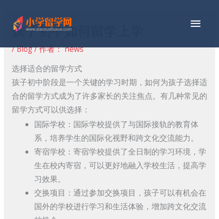
跳
主
至
孩子初中如何留学上学
内
菜
容
/
Blog
/ 作者：
news
单
选择适合的留学方式
孩子初中阶段是一个关键的学习时期，如何为孩子选择适
合的留学方式成为了许多家长的关注焦点。有几种常见的
留学方式可以供选择：
国际学校：国际学校提供了与国际接轨的教育体
系，培养学生的国际化视野和跨文化交流能力。
寄宿学校：寄宿学校提供了全日制的学习环境，学
生在校内寄宿，可以更好地融入学校生活，提高学
习效果。
交换项目：通过参加交换项目，孩子可以有机会在
国外的学校进行学习和生活体验，增加跨文化交流