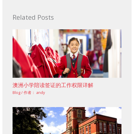
Related Posts
澳洲小学陪读签证的工作权限详解
Blog
/ 作者：
andy