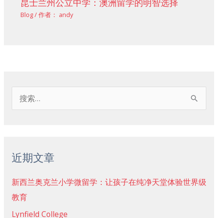
昆士兰州公立中学：澳洲留学的明智选择
Blog
/ 作者：
andy
搜
索
：
近期文章
新西兰奥克兰小学微留学：让孩子在纯净天堂体验世界级
教育
Lynfield College