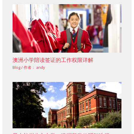
澳洲小学陪读签证的工作权限详解
Blog
/ 作者：
andy