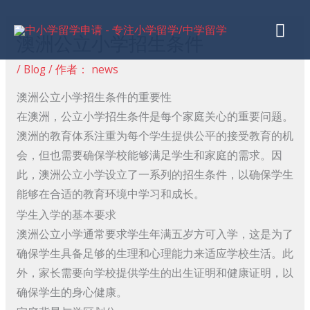
跳
主
至
澳洲公立小学招生条件
内
菜
容
/
Blog
/ 作者：
news
单
澳洲公立小学招生条件的重要性
在澳洲，公立小学招生条件是每个家庭关心的重要问题。
澳洲的教育体系注重为每个学生提供公平的接受教育的机
会，但也需要确保学校能够满足学生和家庭的需求。因
此，澳洲公立小学设立了一系列的招生条件，以确保学生
能够在合适的教育环境中学习和成长。
学生入学的基本要求
澳洲公立小学通常要求学生年满五岁方可入学，这是为了
确保学生具备足够的生理和心理能力来适应学校生活。此
外，家长需要向学校提供学生的出生证明和健康证明，以
确保学生的身心健康。