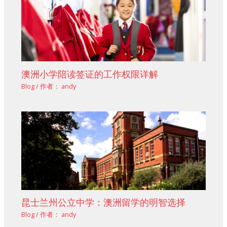
澳洲小学陪读签证的工作权限详解
Blog
/ 作者：
andy
昆士兰州公立中学：澳洲留学的明智选择
Blog
/ 作者：
andy